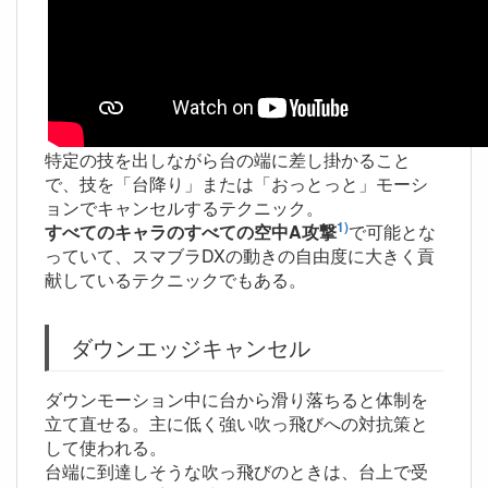
特定の技を出しながら台の端に差し掛かること
で、技を「台降り」または「おっとっと」モーシ
ョンでキャンセルするテクニック。
1)
すべてのキャラのすべての空中A攻撃
で可能とな
っていて、スマブラDXの動きの自由度に大きく貢
献しているテクニックでもある。
ダウンエッジキャンセル
ダウンモーション中に台から滑り落ちると体制を
立て直せる。主に低く強い吹っ飛びへの対抗策と
して使われる。
台端に到達しそうな吹っ飛びのときは、台上で受