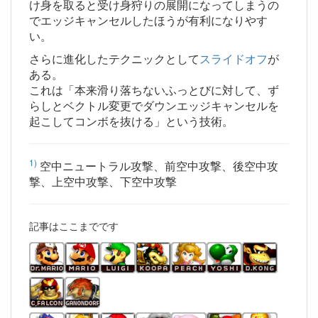
け身を取ると受け身狩りの展開になってしまうの
でエッジキャンセルしたほうが有利になりやす
い。
さらに進化したテクニックとして
スライドオフ
が
ある。
これは「本来滑り落ちないふっとびに対して、ず
らしとベクトル変更でダウンエッジキャンセルを
起こしてコンボを抜ける」という技術。
1)
空中ニュートラル攻撃、前空中攻撃、後空中攻
撃、上空中攻撃、下空中攻撃
記事はここまでです