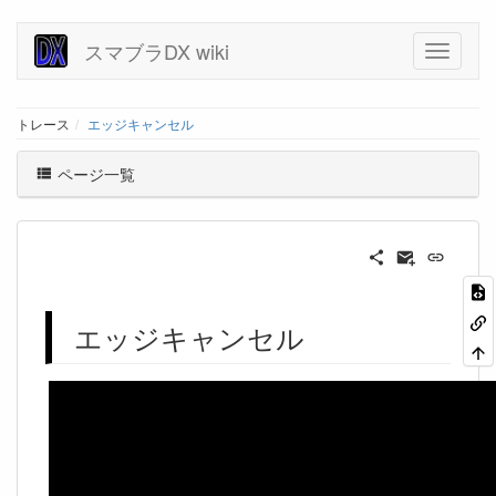
スマブラDX wiki
トレース
エッジキャンセル
ページ一覧
エッジキャンセル